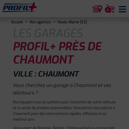
0
Accueil
>
Nos agences
>
Haute-Marne (52)
LES GARAGES
PROFIL+ PRÈS DE
CHAUMONT
VILLE : CHAUMONT
Vous cherchez un garage à Chaumont et ses
alentours ?
Nos équipes vous accueillent pour l'entretien de votre véhicule
et la vente de produits automobiles. Rencontrez nos experts à
Chaumont pour des interventions rapides, efficaces et au
meilleur prix.
Vous venez de Bologne, Biesles, Châteauvillain ou à proximité