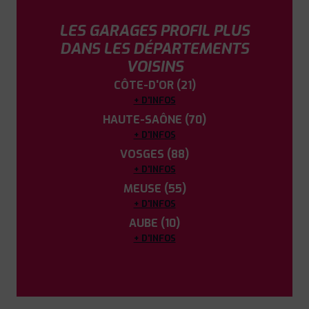
LES GARAGES PROFIL PLUS
DANS LES DÉPARTEMENTS
VOISINS
CÔTE-D'OR (21)
+ D'INFOS
HAUTE-SAÔNE (70)
+ D'INFOS
VOSGES (88)
+ D'INFOS
MEUSE (55)
+ D'INFOS
AUBE (10)
+ D'INFOS