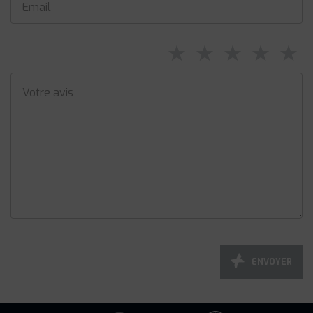
⋆
⋆
⋆
⋆
⋆
ENVOYER