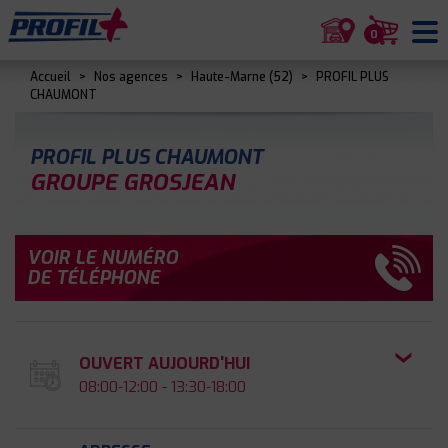
0
Accueil
>
Nos agences
>
Haute-Marne (52)
>
PROFIL PLUS
CHAUMONT
PROFIL PLUS CHAUMONT
GROUPE GROSJEAN
VOIR LE NUMÉRO
DE TÉLÉPHONE
OUVERT AUJOURD'HUI
08:00-12:00 - 13:30-18:00