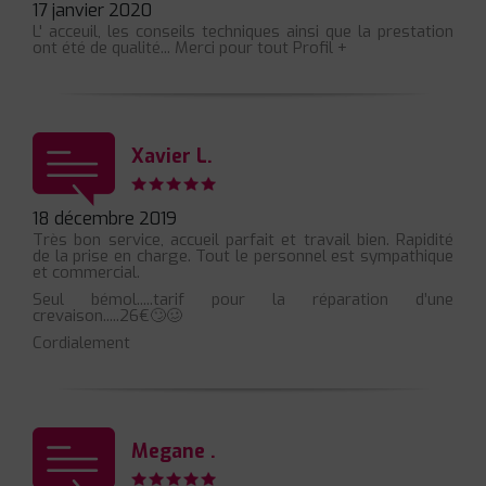
17 janvier 2020
L' acceuil, les conseils techniques ainsi que la prestation
ont été de qualité... Merci pour tout Profil +
Xavier L.
18 décembre 2019
Très bon service, accueil parfait et travail bien. Rapidité
de la prise en charge. Tout le personnel est sympathique
et commercial.
Seul bémol.....tarif pour la réparation d’une
crevaison.....26€🙄🥴
Cordialement
Megane .