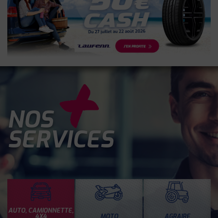
NOS
SERVICES
AUTO, CAMIONNETTE,
4X4
MOTO
AGRAIRE