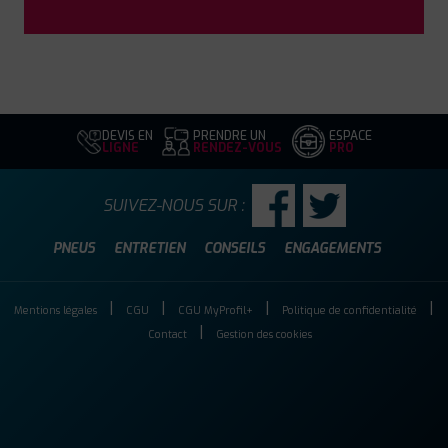
DEVIS EN
PRENDRE UN
ESPACE
LIGNE
RENDEZ-VOUS
PRO
SUIVEZ-NOUS SUR :
PNEUS
ENTRETIEN
CONSEILS
ENGAGEMENTS
Mentions légales
CGU
CGU MyProfil+
Politique de confidentialité
Contact
Gestion des cookies