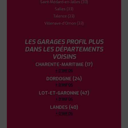
Saint-Médard-en-Jalles (33)
Salles (33)
Talence (33)
Villenave-d'Ornon (33)
LES GARAGES PROFIL PLUS
DANS LES DÉPARTEMENTS
VOISINS
CHARENTE-MARITIME (17)
+ D'INFOS
DORDOGNE (24)
+ D'INFOS
LOT-ET-GARONNE (47)
+ D'INFOS
LANDES (40)
+ D'INFOS