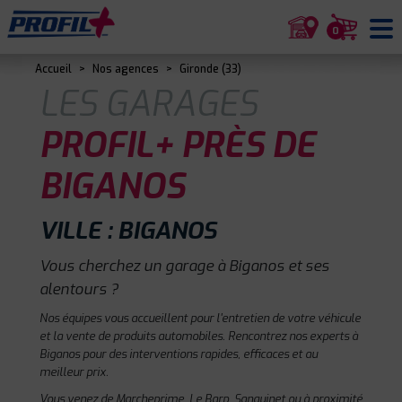
0
Accueil
>
Nos agences
>
Gironde (33)
LES GARAGES
PROFIL+ PRÈS DE
BIGANOS
VILLE : BIGANOS
Vous cherchez un garage à Biganos et ses
alentours ?
Nos équipes vous accueillent pour l'entretien de votre véhicule
et la vente de produits automobiles. Rencontrez nos experts à
Biganos pour des interventions rapides, efficaces et au
meilleur prix.
Vous venez de Marcheprime, Le Barp, Sanguinet ou à proximité