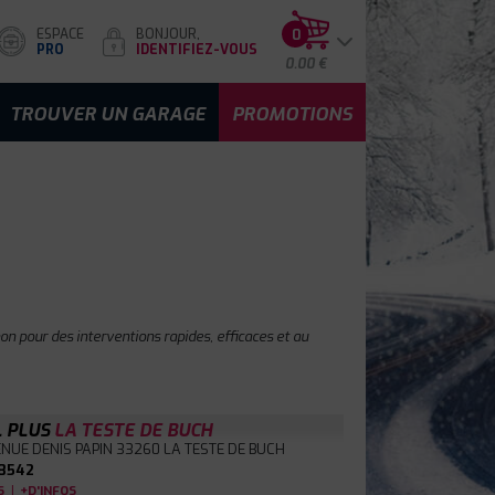
ESPACE
BONJOUR,
0
PRO
IDENTIFIEZ-VOUS
0.00 €
TROUVER UN GARAGE
PROMOTIONS
n pour des interventions rapides, efficaces et au
L PLUS
LA TESTE DE BUCH
NUE DENIS PAPIN
33260 LA TESTE DE BUCH
8542
|
S
+D'INFOS