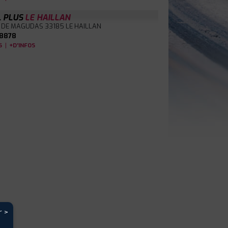
L PLUS
LE HAILLAN
 DE MAGUDAS
33185 LE HAILLAN
8878
|
S
+D'INFOS
r >