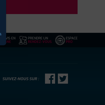
s
DEVIS EN
PRENDRE UN
ESPACE
LIGNE
RENDEZ-VOUS
PRO
SUIVEZ-NOUS SUR :