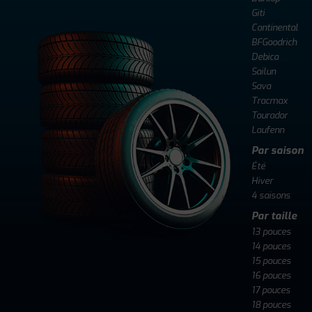
Giti
Continental
BFGoodrich
Debica
Sailun
Sava
Tracmax
Tourador
Laufenn
Par saison
Été
Hiver
4 saisons
Par taille
13 pouces
14 pouces
15 pouces
16 pouces
17 pouces
18 pouces