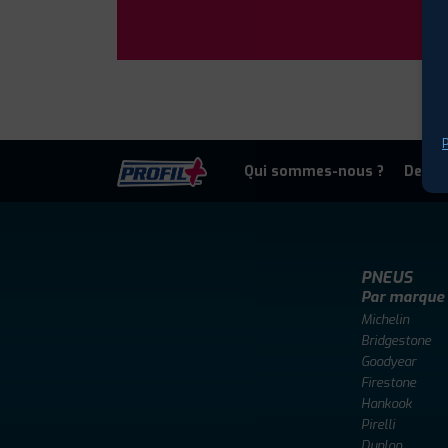
P
Qui sommes-nous ?
Deven
PNEUS
Par marque
Michelin
Bridgestone
Goodyear
Firestone
Hankook
Pirelli
Dunlop