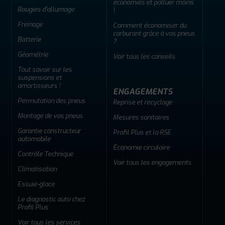
économies et polluer moins
Bougies d'allumage
!
Freinage
Comment économiser du
carburant grâce à vos pneus
Batterie
?
Géométrie
Voir tous les conseils
Tout savoir sur les
suspensions et
amortisseurs !
ENGAGEMENTS
Permutation des pneus
Reprise et recyclage
Montage de vos pneus
Mesures sanitaires
Garantie constructeur
Profil Plus et la RSE
automobile
Économie circulaire
Contrôle Technique
Voir tous les engagements
Climatisation
Essuie-glace
Le diagnostic auto chez
Profil Plus
Voir tous les services