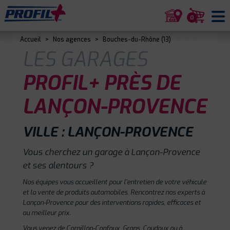
0
Accueil
>
Nos agences
>
Bouches-du-Rhône (13)
LES GARAGES
PROFIL+ PRÈS DE
LANÇON-PROVENCE
VILLE : LANÇON-PROVENCE
Vous cherchez un garage à Lançon-Provence
et ses alentours ?
Nos équipes vous accueillent pour l'entretien de votre véhicule
et la vente de produits automobiles. Rencontrez nos experts à
Lançon-Provence pour des interventions rapides, efficaces et
au meilleur prix.
Vous venez de Cornillon-Confoux, Grans, Coudoux ou à