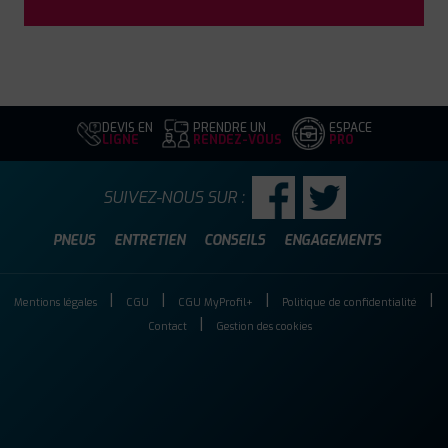
DEVIS EN
PRENDRE UN
ESPACE
LIGNE
RENDEZ-VOUS
PRO
SUIVEZ-NOUS SUR :
PNEUS
ENTRETIEN
CONSEILS
ENGAGEMENTS
Mentions légales
CGU
CGU MyProfil+
Politique de confidentialité
Contact
Gestion des cookies