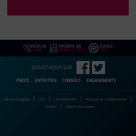
DEVIS EN
PRENDRE UN
ESPACE
LIGNE
RENDEZ-VOUS
PRO
SUIVEZ-NOUS SUR :
PNEUS
ENTRETIEN
CONSEILS
ENGAGEMENTS
Mentions légales
CGU
CGU MyProfil+
Politique de confidentialité
Contact
Gestion des cookies