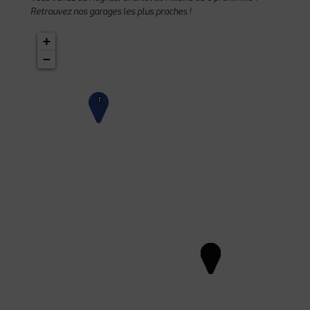
Retrouvez nos garages les plus proches !
+
−
1