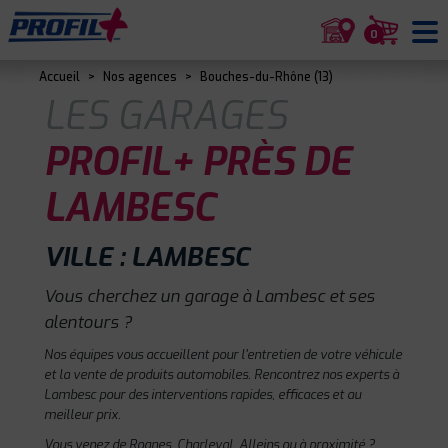
0
Accueil
>
Nos agences
>
Bouches-du-Rhône (13)
LES GARAGES
PROFIL+ PRÈS DE
LAMBESC
VILLE : LAMBESC
Vous cherchez un garage à Lambesc et ses
alentours ?
Nos équipes vous accueillent pour l'entretien de votre véhicule
et la vente de produits automobiles. Rencontrez nos experts à
Lambesc pour des interventions rapides, efficaces et au
meilleur prix.
Vous venez de Rognes, Charleval, Alleins ou à proximité ?