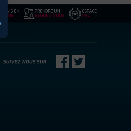
DEVIS EN
PRENDRE UN
ESPACE
LIGNE
RENDEZ-VOUS
PRO
s
SUIVEZ-NOUS SUR :