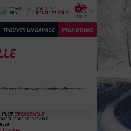
ESPACE
BONJOUR,
0
PRO
IDENTIFIEZ-VOUS
0.00 €
TROUVER UN GARAGE
PROMOTIONS
LLE
ille pour des interventions rapides, efficaces et au
L PLUS
DECAZEVILLE
COMBAL
12300 DECAZEVILLE
0233
|
S
+D'INFOS