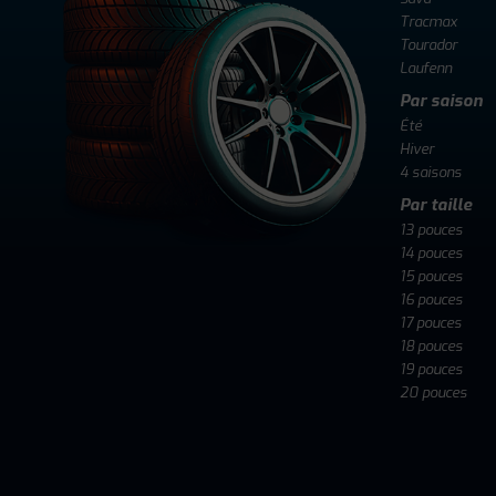
Tracmax
Tourador
Laufenn
Par saison
Été
Hiver
4 saisons
Par taille
13 pouces
14 pouces
15 pouces
16 pouces
17 pouces
18 pouces
19 pouces
20 pouces