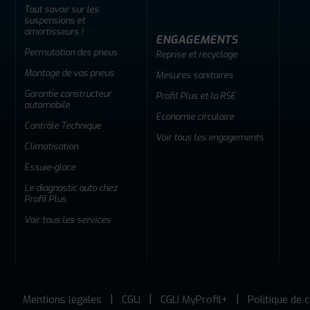
Tout savoir sur les
suspensions et
amortisseurs !
ENGAGEMENTS
Permutation des pneus
Reprise et recyclage
Montage de vos pneus
Mesures sanitaires
Garantie constructeur
Profil Plus et la RSE
automobile
Économie circulaire
Contrôle Technique
Voir tous les engagements
Climatisation
Essuie-glace
Le diagnostic auto chez
Profil Plus
Voir tous les services
Mentions légales
CGU
CGU MyProfil+
Politique de c