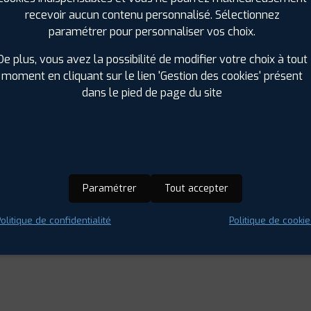
TS
recevoir aucun contenu personnalisé. Sélectionnez
paramétrer pour personnaliser vos choix.
De plus, vous avez la possibilité de modifier votre choix à tout
moment en cliquant sur le lien 'Gestion des cookies' présent
dans le pied de page du site
Paramétrer
Tout accepter
olitique de confidentialité
Politique de cookie
tence et prix competitifs... Je recommande ! :-)