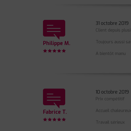
31 octobre 2019
Client depuis plu
Toujours aussi sat
Philippe M.
A bientôt manu
10 octobre 2019
Prix compétitif
Accueil chaleureu
Fabrice T.
Travail sérieux