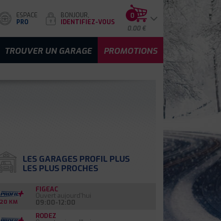
ESPACE
BONJOUR,
0
PRO
IDENTIFIEZ-VOUS
0.00 €
TROUVER UN GARAGE
PROMOTIONS
LES GARAGES PROFIL PLUS
LES PLUS PROCHES
FIGEAC
Ouvert aujourd'hui
09:00-12:00
20 KM
RODEZ