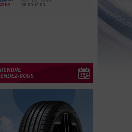
Ouvert aujourd'hui
08:00-13:00
29 KM
RENDRE
ENDEZ-VOUS