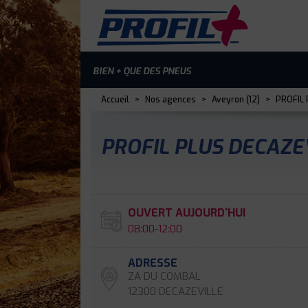
BIEN + QUE DES PNEUS
Accueil
>
Nos agences
>
Aveyron (12)
>
PROFIL 
PROFIL PLUS DECAZE
OUVERT AUJOURD'HUI
08:00-12:00
ADRESSE
ZA DU COMBAL
12300 DECAZEVILLE