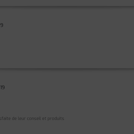
19
19
isfaite de leur conseil et produits