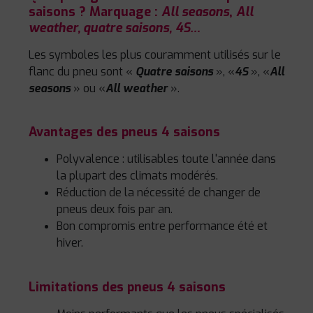
saisons ? Marquage :
All seasons
,
All
weather, quatre saisons,
4S…
Les symboles les plus couramment utilisés sur le
flanc du pneu sont «
Quatre saisons
», «
4S
», «
All
seasons
» ou «
All weather
».
Avantages des pneus 4 saisons
Polyvalence : utilisables toute l'année dans
la plupart des climats modérés.
Réduction de la nécessité de changer de
pneus deux fois par an.
Bon compromis entre performance été et
hiver.
Limitations des pneus 4 saisons