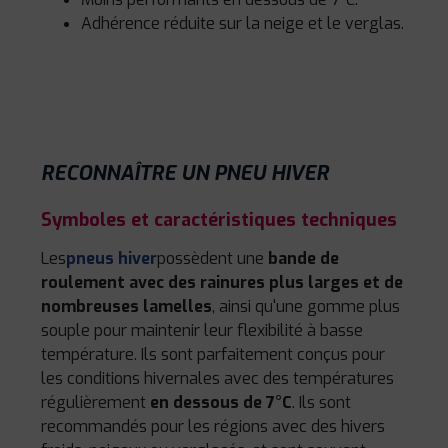
Adhérence réduite sur la neige et le verglas.
RECONNAÎTRE UN PNEU HIVER
Symboles et caractéristiques techniques
Les
pneus hiver
possèdent une
bande de
roulement avec des rainures plus larges et de
nombreuses lamelles
, ainsi qu'une gomme plus
souple pour maintenir leur flexibilité à basse
température. Ils sont parfaitement conçus pour
les conditions hivernales avec des températures
régulièrement
en dessous de 7°C
. Ils sont
recommandés pour les régions avec des hivers