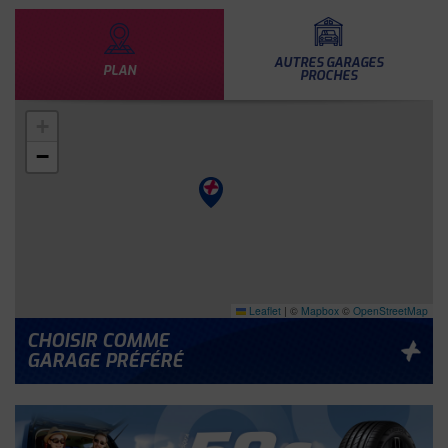
AUTRES GARAGES
PLAN
PROCHES
+
−
Leaflet
|
©
Mapbox
©
OpenStreetMap
CHOISIR COMME
GARAGE PRÉFÉRÉ