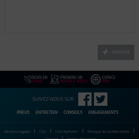
ENVOYER
DEVIS EN
PRENDRE UN
ESPACE
LIGNE
RENDEZ-VOUS
PRO
SUIVEZ-NOUS SUR :
PNEUS
ENTRETIEN
CONSEILS
ENGAGEMENTS
Mentions légales
CGU
CGU MyProfil+
Politique de confidentialité