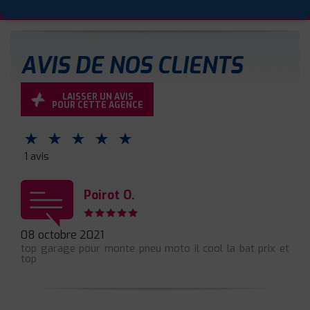
AVIS DE NOS CLIENTS
LAISSER UN AVIS
POUR CETTE AGENCE
⋆
⋆
⋆
⋆
⋆
1 avis
Poirot O.
08 octobre 2021
top garage pour monte pneu moto il cool la bat prix et
top