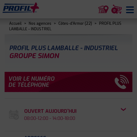
0
Accueil
>
Nos agences
>
Côtes-d'Armor (22)
>
PROFIL PLUS
LAMBALLE - INDUSTRIEL
PROFIL PLUS LAMBALLE - INDUSTRIEL
GROUPE SIMON
VOIR LE NUMÉRO
DE TÉLÉPHONE
OUVERT AUJOURD'HUI
08:00-12:00 - 14:00-18:00