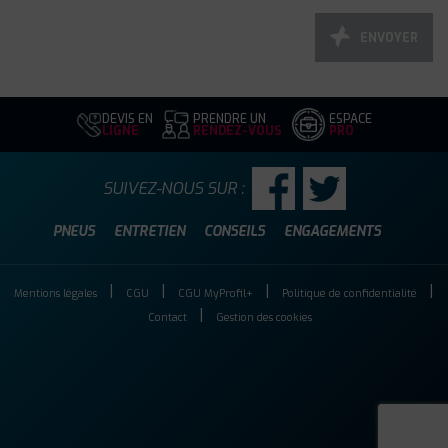
ENVOYER
DEVIS EN
PRENDRE UN
ESPACE
LIGNE
RENDEZ-VOUS
PRO
SUIVEZ-NOUS SUR :
PNEUS
ENTRETIEN
CONSEILS
ENGAGEMENTS
Mentions légales
CGU
CGU MyProfil+
Politique de confidentialité
Contact
Gestion des cookies