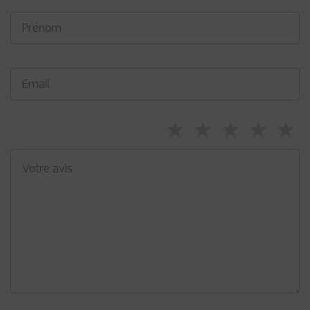
⋆
⋆
⋆
⋆
⋆