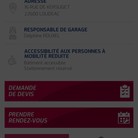
ADRESSE
16 RUE DE KERSUGET
22600 LOUDEAC
RESPONSABLE DE GARAGE
Delphine ROUXEL
ACCESSIBILITÉ AUX PERSONNES À
MOBILITÉ RÉDUITE
Bâtiment accessible
Stationnement réservé
DEMANDE
DE DEVIS
PRENDRE
RENDEZ-VOUS