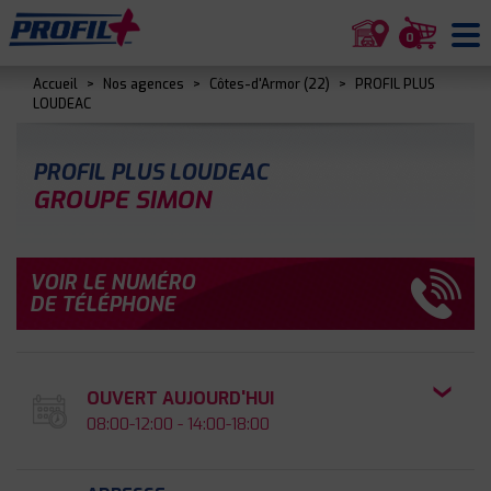
0
Accueil
>
Nos agences
>
Côtes-d'Armor (22)
>
PROFIL PLUS
LOUDEAC
PROFIL PLUS LOUDEAC
GROUPE SIMON
VOIR LE NUMÉRO
DE TÉLÉPHONE
OUVERT AUJOURD'HUI
08:00-12:00 - 14:00-18:00