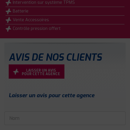
Intervention sur système TPMS
Batterie
Vente Accessoires
Contrôle pression offert
AVIS DE NOS CLIENTS
LAISSER UN AVIS
POUR CETTE AGENCE
Laisser un avis pour cette agence