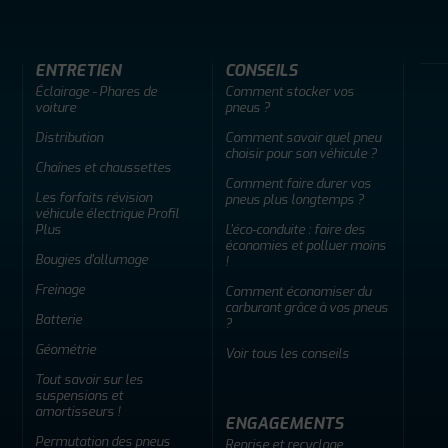
ENTRETIEN
CONSEILS
Éclairage - Phares de
Comment stocker vos
voiture
pneus ?
Distribution
Comment savoir quel pneu
choisir pour son véhicule ?
Chaînes et chaussettes
Comment faire durer vos
Les forfaits révision
pneus plus longtemps ?
véhicule électrique Profil
Plus
L'éco-conduite : faire des
économies et polluer moins
Bougies d'allumage
!
Freinage
Comment économiser du
carburant grâce à vos pneus
Batterie
?
Géométrie
Voir tous les conseils
Tout savoir sur les
suspensions et
amortisseurs !
ENGAGEMENTS
Permutation des pneus
Reprise et recyclage