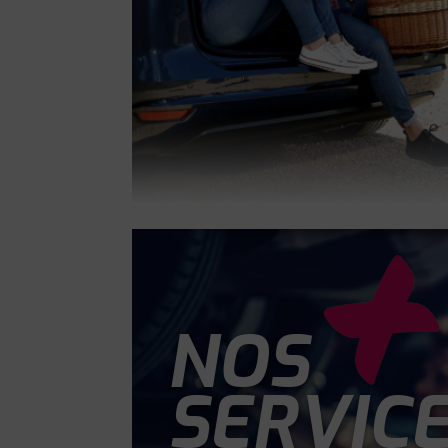
NOS
SERVIC