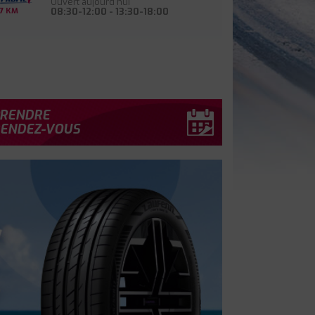
Ouvert aujourd'hui
08:30-12:00 - 13:30-18:00
7 KM
RENDRE
ENDEZ-VOUS