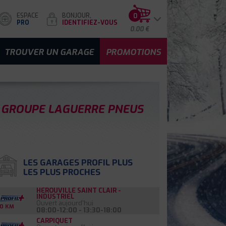
ESPACE
BONJOUR,
0
PRO
IDENTIFIEZ-VOUS
0.00 €
TROUVER UN GARAGE
PROMOTIONS
GROUPE LAGUERRE PNEUS
LES GARAGES PROFIL PLUS
LES PLUS PROCHES
HEROUVILLE SAINT CLAIR -
INDUSTRIEL
Ouvert aujourd'hui
0 KM
08:00-12:00 - 13:30-18:00
CARPIQUET