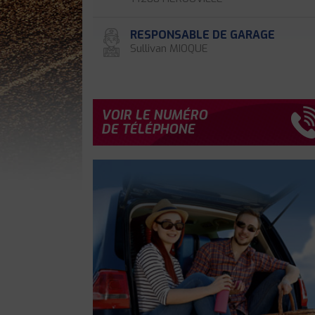
RESPONSABLE DE GARAGE
Sullivan MIOQUE
VOIR LE NUMÉRO
DE TÉLÉPHONE