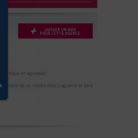
LAISSER UN AVIS
POUR CETTE AGENCE
mpathique et agréable!
s
 agréable de se rendre chez Laguerre et être