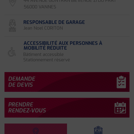
44 AVENUE GONTRAN BIEVENUE ZI DU PRAT
56000 VANNES
RESPONSABLE DE GARAGE
Jean Noel CORITON
ACCESSIBILITÉ AUX PERSONNES À
MOBILITÉ RÉDUITE
Bâtiment accessible
Stationnement réservé
DEMANDE
DE DEVIS
PRENDRE
RENDEZ-VOUS