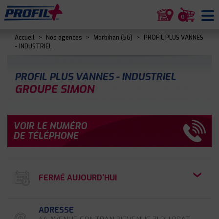
0
Accueil
>
Nos agences
>
Morbihan (56)
>
PROFIL PLUS VANNES
- INDUSTRIEL
PROFIL PLUS VANNES - INDUSTRIEL
GROUPE SIMON
VOIR LE NUMÉRO
DE TÉLÉPHONE
FERMÉ AUJOURD'HUI
ADRESSE