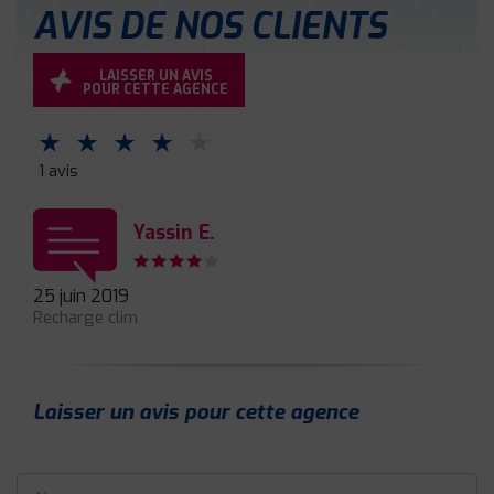
AVIS DE NOS CLIENTS
LAISSER UN AVIS
POUR CETTE AGENCE
⋆
⋆
⋆
⋆
⋆
1 avis
Yassin E.
25 juin 2019
Recharge clim
Laisser un avis pour cette agence