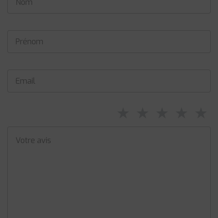
⋆
⋆
⋆
⋆
⋆