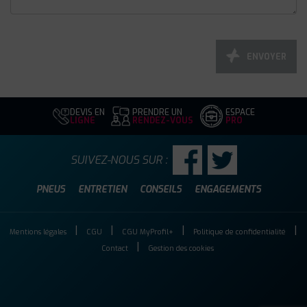
ENVOYER
DEVIS EN
PRENDRE UN
ESPACE
LIGNE
RENDEZ-VOUS
PRO
SUIVEZ-NOUS SUR :
PNEUS
ENTRETIEN
CONSEILS
ENGAGEMENTS
Mentions légales
CGU
CGU MyProfil+
Politique de confidentialité
Contact
Gestion des cookies