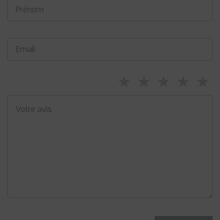
⋆
⋆
⋆
⋆
⋆