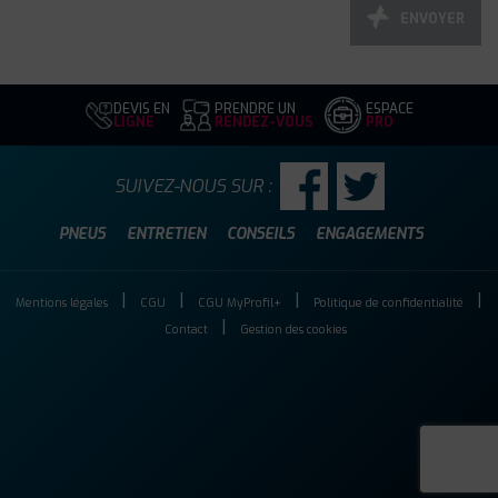
ENVOYER
DEVIS EN
PRENDRE UN
ESPACE
LIGNE
RENDEZ-VOUS
PRO
SUIVEZ-NOUS SUR :
PNEUS
ENTRETIEN
CONSEILS
ENGAGEMENTS
Mentions légales
CGU
CGU MyProfil+
Politique de confidentialité
Contact
Gestion des cookies