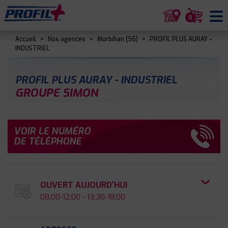
0
Accueil
>
Nos agences
>
Morbihan (56)
>
PROFIL PLUS AURAY -
INDUSTRIEL
PROFIL PLUS AURAY - INDUSTRIEL
GROUPE SIMON
VOIR LE NUMÉRO
DE TÉLÉPHONE
OUVERT AUJOURD'HUI
08:00-12:00 - 13:30-18:00