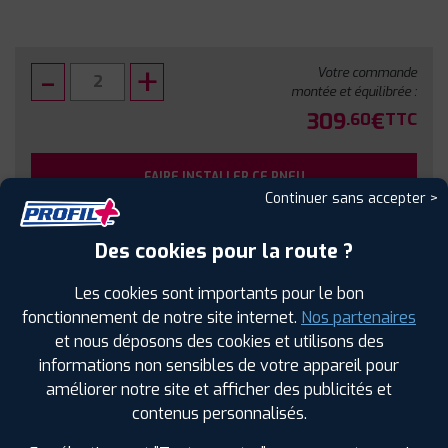
Votre commande
montée et équilibrée :
309
€
.60
TTC
FAIRE INSTALLER CE PNEU
Continuer sans accepter >
Sous réserve de disponibilité en agence
Des cookies pour la route ?
Les cookies sont importants pour le bon
fonctionnement de notre site internet.
Nos partenaires
et nous déposons des cookies et utilisons des
SPÉCIFICATIONS
AVIS CLIENTS
ÉTIQUETAGE
informations non sensibles de votre appareil pour
améliorer notre site et afficher des publicités et
Étiquetage
contenus personnalisés.