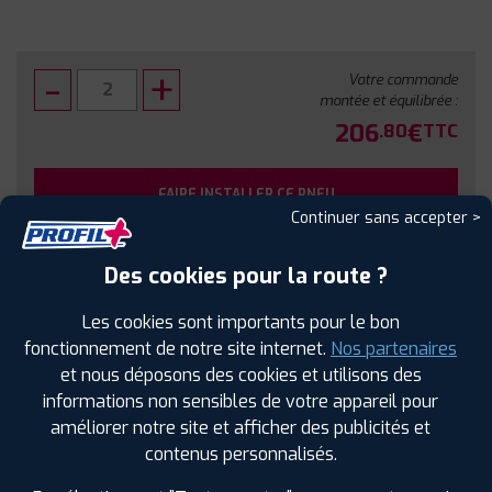
Votre commande
montée et équilibrée :
206
€
.80
TTC
FAIRE INSTALLER CE PNEU
Continuer sans accepter >
Sous réserve de disponibilité en agence
Des cookies pour la route ?
Les cookies sont importants pour le bon
fonctionnement de notre site internet.
Nos partenaires
et nous déposons des cookies et utilisons des
SPÉCIFICATIONS
AVIS CLIENTS
ÉTIQUETAGE
informations non sensibles de votre appareil pour
améliorer notre site et afficher des publicités et
Étiquetage
contenus personnalisés.