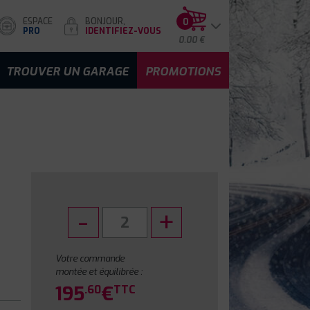
ESPACE
BONJOUR,
0
PRO
IDENTIFIEZ-VOUS
0.00 €
TROUVER UN GARAGE
PROMOTIONS
Votre commande
montée et équilibrée :
195
€
.60
TTC