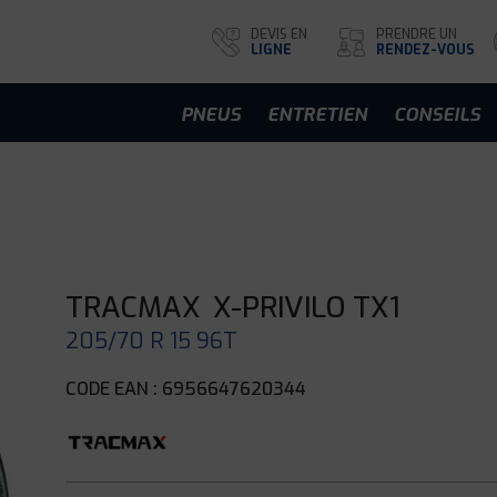
DEVIS EN
PRENDRE UN
LIGNE
RENDEZ-VOUS
PNEUS
ENTRETIEN
CONSEILS
TRACMAX
X-PRIVILO TX1
205/70 R 15 96T
CODE EAN : 6956647620344