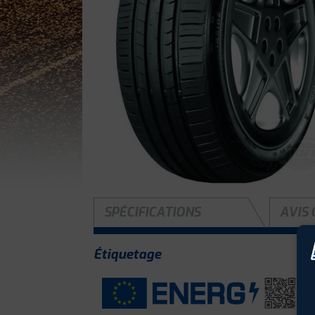
SPÉCIFICATIONS
AVIS 
Étiquetage