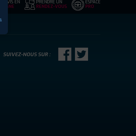
DEVIS EN
PRENDRE UN
ESPACE
LIGNE
RENDEZ-VOUS
PRO
s
SUIVEZ-NOUS SUR :