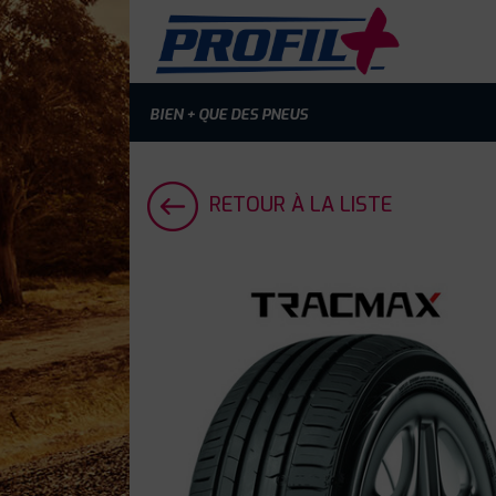
BIEN + QUE DES PNEUS
RETOUR À LA LISTE