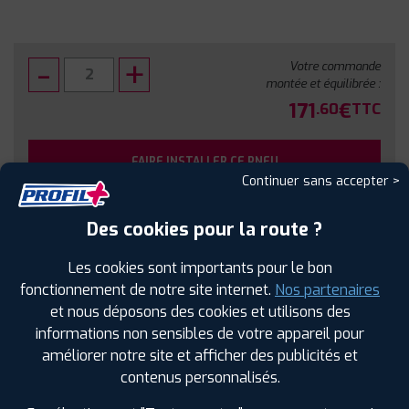
Votre commande
montée et équilibrée :
171
€
.60
TTC
FAIRE INSTALLER CE PNEU
Continuer sans accepter >
Sous réserve de disponibilité en agence
Des cookies pour la route ?
Les cookies sont importants pour le bon
fonctionnement de notre site internet.
Nos partenaires
et nous déposons des cookies et utilisons des
SPÉCIFICATIONS
AVIS CLIENTS
ÉTIQUETAGE
informations non sensibles de votre appareil pour
améliorer notre site et afficher des publicités et
Étiquetage
contenus personnalisés.