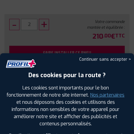
Votre commande
montée et équilibrée :
210
€
.00
TTC
FAIRE INSTALLER CE PNEU
Continuer sans accepter >
Sous réserve de disponibilité en agence
Des cookies pour la route ?
Les cookies sont importants pour le bon
fonctionnement de notre site internet.
Nos partenaires
et nous déposons des cookies et utilisons des
SPÉCIFICATIONS
AVIS CLIENTS
ÉTIQUETAGE
informations non sensibles de votre appareil pour
améliorer notre site et afficher des publicités et
Étiquetage
contenus personnalisés.