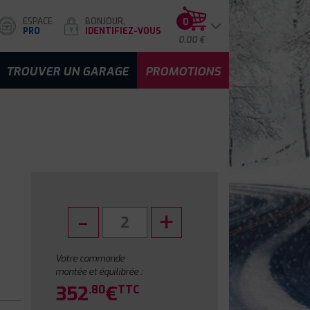
ESPACE
BONJOUR,
0
PRO
IDENTIFIEZ-VOUS
0.00 €
TROUVER UN GARAGE
PROMOTIONS
Votre commande
montée et équilibrée :
352
€
.80
TTC