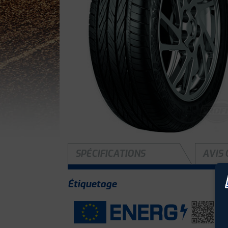
SPÉCIFICATIONS
AVIS 
Étiquetage