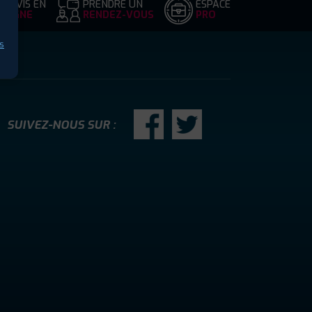
DEVIS EN
PRENDRE UN
ESPACE
LIGNE
RENDEZ-VOUS
PRO
s
SUIVEZ-NOUS SUR :