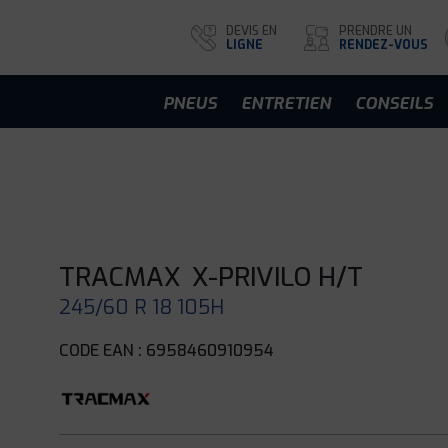
DEVIS EN
PRENDRE UN
LIGNE
RENDEZ-VOUS
PNEUS
ENTRETIEN
CONSEILS
TRACMAX
X-PRIVILO H/T
245/60 R 18 105H
CODE EAN : 6958460910954