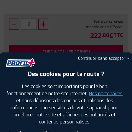
Votre commande
montée et équilibrée :
222
€
.80
TTC
FAIRE INSTALLER CE PNEU
Continuer sans accepter >
Sous réserve de disponibilité en agence
Des cookies pour la route ?
Les cookies sont importants pour le bon
fonctionnement de notre site internet.
Nos partenaires
et nous déposons des cookies et utilisons des
SPÉCIFICATIONS
AVIS CLIENTS
ÉTIQUETAGE
informations non sensibles de votre appareil pour
améliorer notre site et afficher des publicités et
Étiquetage
contenus personnalisés.