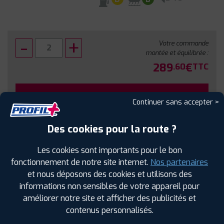
Votre commande
montée et équilibrée :
289
€
.60
TTC
FAIRE INSTALLER CE PNEU
Continuer sans accepter >
Sous réserve de disponibilité en agence
Des cookies pour la route ?
Les cookies sont importants pour le bon
fonctionnement de notre site internet.
Nos partenaires
et nous déposons des cookies et utilisons des
SPÉCIFICATIONS
AVIS CLIENTS
ÉTIQUETAGE
informations non sensibles de votre appareil pour
améliorer notre site et afficher des publicités et
Étiquetage
contenus personnalisés.