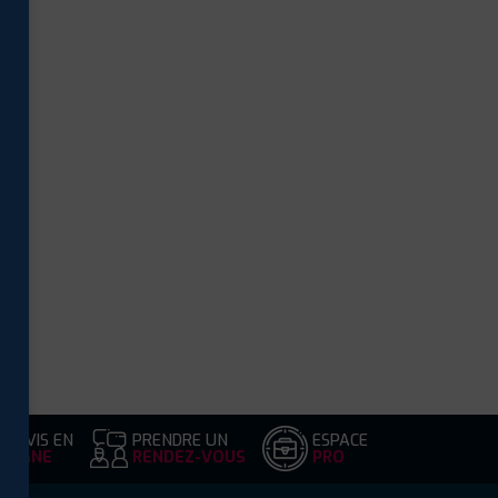
DEVIS EN
PRENDRE UN
ESPACE
LIGNE
RENDEZ-VOUS
PRO