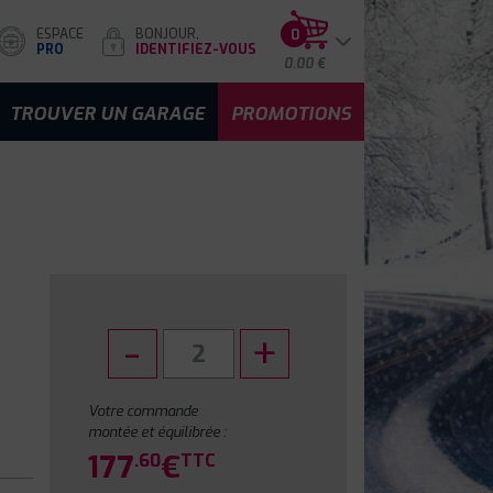
ESPACE
BONJOUR,
0
PRO
IDENTIFIEZ-VOUS
0.00 €
TROUVER UN GARAGE
PROMOTIONS
Votre commande
montée et équilibrée :
177
€
.60
TTC