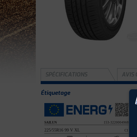
SPÉCIFICATIONS
AVIS 
Étiquetage