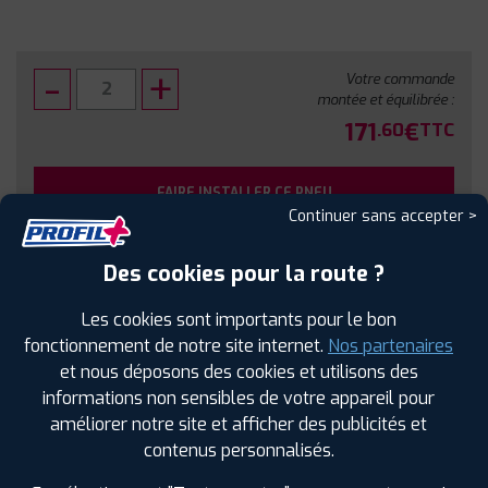
Votre commande
montée et équilibrée :
171
€
.60
TTC
FAIRE INSTALLER CE PNEU
Continuer sans accepter >
Sous réserve de disponibilité en agence
Des cookies pour la route ?
Les cookies sont importants pour le bon
fonctionnement de notre site internet.
Nos partenaires
et nous déposons des cookies et utilisons des
SPÉCIFICATIONS
AVIS CLIENTS
ÉTIQUETAGE
informations non sensibles de votre appareil pour
améliorer notre site et afficher des publicités et
Étiquetage
contenus personnalisés.