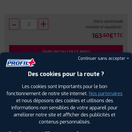
Votre commande
montée et équilibrée :
163
€
.60
TTC
FAIRE INSTALLER CE PNEU
Continuer sans accepter >
Sous réserve de disponibilité en agence
Des cookies pour la route ?
Les cookies sont importants pour le bon
fonctionnement de notre site internet.
Nos partenaires
et nous déposons des cookies et utilisons des
SPÉCIFICATIONS
AVIS CLIENTS
ÉTIQUETAGE
informations non sensibles de votre appareil pour
améliorer notre site et afficher des publicités et
Étiquetage
contenus personnalisés.