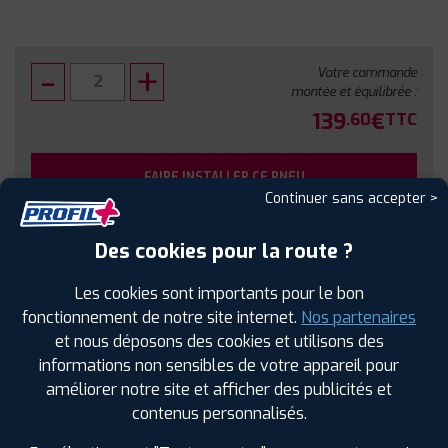
Votre commande
montée et équilibrée :
139
€
.60
TTC
FAIRE INSTALLER CE PNEU
Continuer sans accepter >
Sous réserve de disponibilité en agence
Des cookies pour la route ?
Les cookies sont importants pour le bon
fonctionnement de notre site internet.
Nos partenaires
et nous déposons des cookies et utilisons des
SPÉCIFICATIONS
AVIS CLIENTS
ÉTIQUETAGE
informations non sensibles de votre appareil pour
améliorer notre site et afficher des publicités et
Étiquetage
contenus personnalisés.