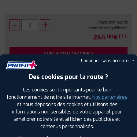
Votre commande
montée et équilibrée :
244
€
.00
TTC
FAIRE INSTALLER CE PNEU
Continuer sans accepter >
Sous réserve de disponibilité en agence
Des cookies pour la route ?
Les cookies sont importants pour le bon
fonctionnement de notre site internet.
Nos partenaires
et nous déposons des cookies et utilisons des
SPÉCIFICATIONS
AVIS CLIENTS
ÉTIQUETAGE
informations non sensibles de votre appareil pour
améliorer notre site et afficher des publicités et
Étiquetage
contenus personnalisés.