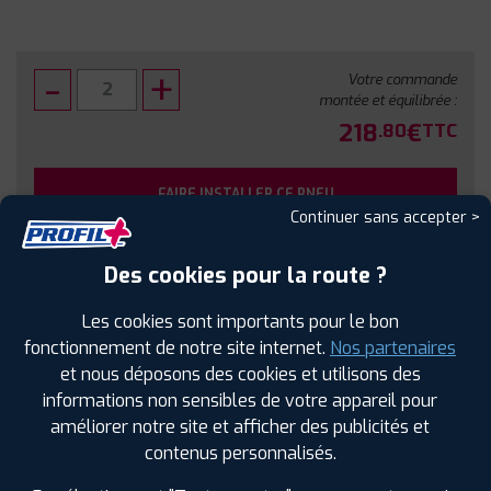
Votre commande
montée et équilibrée :
218
€
.80
TTC
FAIRE INSTALLER CE PNEU
Continuer sans accepter >
Sous réserve de disponibilité en agence
Des cookies pour la route ?
Les cookies sont importants pour le bon
fonctionnement de notre site internet.
Nos partenaires
et nous déposons des cookies et utilisons des
SPÉCIFICATIONS
AVIS CLIENTS
ÉTIQUETAGE
informations non sensibles de votre appareil pour
améliorer notre site et afficher des publicités et
Étiquetage
contenus personnalisés.