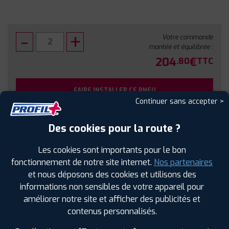
Votre commande
montée et équilibrée :
204
€
.80
TTC
FAIRE INSTALLER CE PNEU
Continuer sans accepter >
Sous réserve de disponibilité en agence
Des cookies pour la route ?
Les cookies sont importants pour le bon
fonctionnement de notre site internet.
Nos partenaires
et nous déposons des cookies et utilisons des
SPÉCIFICATIONS
AVIS CLIENTS
ÉTIQUETAGE
informations non sensibles de votre appareil pour
améliorer notre site et afficher des publicités et
Étiquetage
contenus personnalisés.