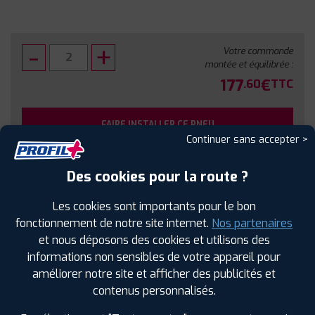
Votre commande
montée et équilibrée :
177
€
.60
TTC
FAIRE INSTALLER CE PNEU
Continuer sans accepter >
Sous réserve de disponibilité en agence
Des cookies pour la route ?
Les cookies sont importants pour le bon
fonctionnement de notre site internet.
Nos partenaires
et nous déposons des cookies et utilisons des
SPÉCIFICATIONS
AVIS CLIENTS
ÉTIQUETAGE
informations non sensibles de votre appareil pour
améliorer notre site et afficher des publicités et
Étiquetage
contenus personnalisés.