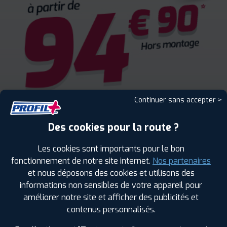
Continuer sans accepter >
Des cookies pour la route ?
Les cookies sont importants pour le bon
fonctionnement de notre site internet.
Nos partenaires
et nous déposons des cookies et utilisons des
informations non sensibles de votre appareil pour
améliorer notre site et afficher des publicités et
ENCORE PLUS D'AVANTAGES
contenus personnalisés.
AVEC LE PROGRAMME