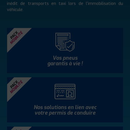
inédit de transports en taxi lors de l’immobilisation du
véhicule.
MOBILITÉ
PACK
Vos pneus
garantis à vie !
MOBILITÉ
PACK
Nos solutions en lien avec
votre permis de conduire