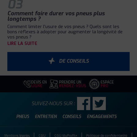
03
Comment faire durer vos pneus plus
longtemps ?
Comment limiter l'usure de vos pneus ? Quels sont les
bons réflexes à adopter pour augmenter la longévité de
vos pneus ?
LIRE LA SUITE
DE CONSEILS
DEVIS EN
PRENDRE UN
ESPACE
LIGNE
RENDEZ-VOUS
PRO
SUIVEZ-NOUS SUR :
PNEUS
ENTRETIEN
CONSEILS
ENGAGEMENTS
Mentions légales
CGU
CGU MyProfil+
Politique de confidentialité