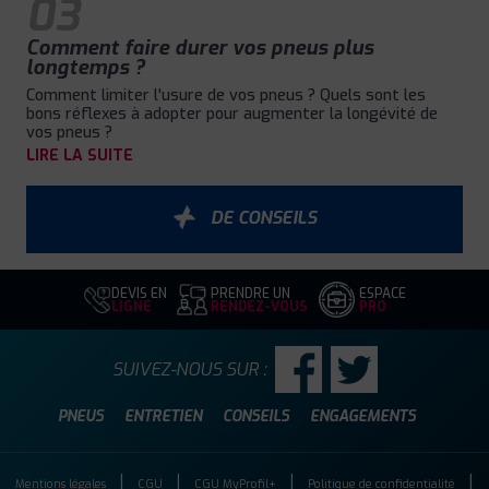
03
Comment faire durer vos pneus plus
longtemps ?
Comment limiter l'usure de vos pneus ? Quels sont les
bons réflexes à adopter pour augmenter la longévité de
vos pneus ?
LIRE LA SUITE
DE CONSEILS
DEVIS EN
PRENDRE UN
ESPACE
LIGNE
RENDEZ-VOUS
PRO
SUIVEZ-NOUS SUR :
PNEUS
ENTRETIEN
CONSEILS
ENGAGEMENTS
Mentions légales
CGU
CGU MyProfil+
Politique de confidentialité