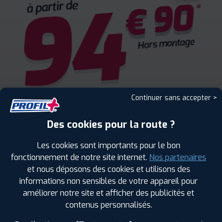
Continuer sans accepter >
Des cookies pour la route ?
Les cookies sont importants pour le bon
fonctionnement de notre site internet.
Nos partenaires
et nous déposons des cookies et utilisons des
informations non sensibles de votre appareil pour
améliorer notre site et afficher des publicités et
ENCORE PLUS D'AVANTAGES
contenus personnalisés.
AVEC LE PROGRAMME