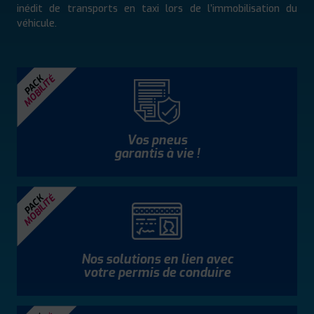
inédit de transports en taxi lors de l’immobilisation du
véhicule.
MOBILITÉ
PACK
Vos pneus
garantis à vie !
MOBILITÉ
PACK
Nos solutions en lien avec
votre permis de conduire