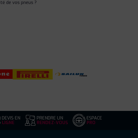
ité de vos pneus ?
DEVIS EN
PRENDRE UN
ESPACE
LIGNE
RENDEZ-VOUS
PRO