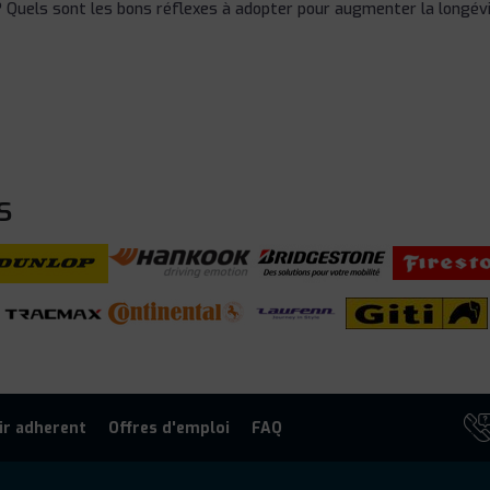
 Quels sont les bons réflexes à adopter pour augmenter la longév
s
ir adherent
Offres d'emploi
FAQ