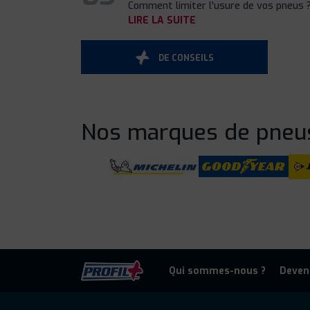
Comment limiter l'usure de vos pneus ?
LIRE LA SUITE
DE CONSEILS
Nos
marques de pneu
Qui sommes-nous ?
Deven