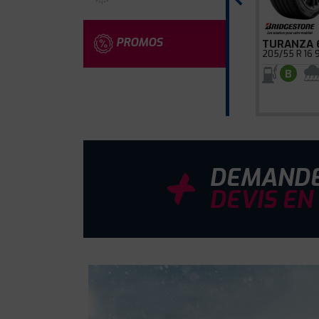
PROMOS
TURANZA 
205/55 R 16 
B
DEMANDE
DEVIS EN