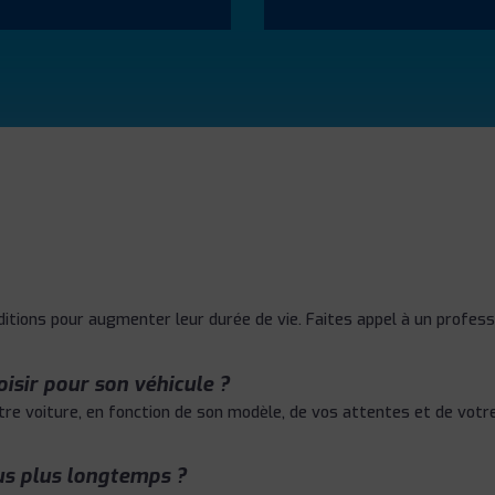
tions pour augmenter leur durée de vie. Faites appel à un professi
sir pour son véhicule ?
tre voiture, en fonction de son modèle, de vos attentes et de votr
s plus longtemps ?