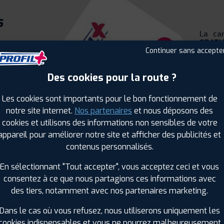
s
La ca
GRATU
Continuer sans accepte
monta
Des cookies pour la route ?
Vous 
pneus
suspe
Les cookies sont importants pour le bon fonctionnement de
échapp
notre site internet.
Nos partenaires
et nous déposons des
Pas de
vos pr
cookies et utilisons des informations non sensibles de votre
appareil pour améliorer notre site et afficher des publicités et
contenus personnalisés.
Soyez
venir
.
En sélectionnant "Tout accepter", vous acceptez ceci et vous
consentez à ce que nous partagions ces informations avec
des tiers, notamment avec nos partenaires marketing.
Dans le cas où vous refusez, nous utiliserons uniquement les
cookies indispensables et vous ne pourrez malheureusement