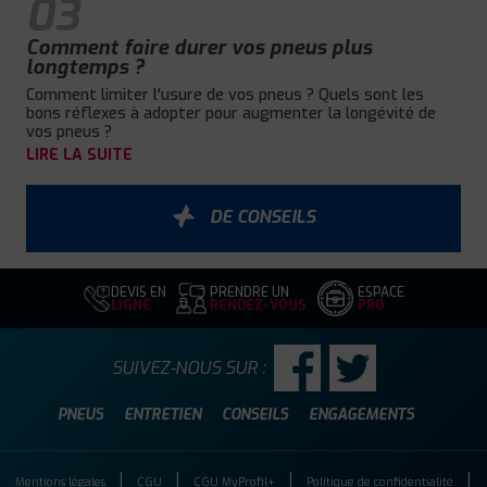
03
Comment faire durer vos pneus plus
longtemps ?
Comment limiter l'usure de vos pneus ? Quels sont les
bons réflexes à adopter pour augmenter la longévité de
vos pneus ?
LIRE LA SUITE
DE CONSEILS
DEVIS EN
PRENDRE UN
ESPACE
LIGNE
RENDEZ-VOUS
PRO
SUIVEZ-NOUS SUR :
PNEUS
ENTRETIEN
CONSEILS
ENGAGEMENTS
Mentions légales
CGU
CGU MyProfil+
Politique de confidentialité