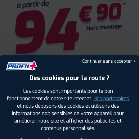
Continuer sans accepter >
Des cookies pour la route ?
Les cookies sont importants pour le bon
fonctionnement de notre site internet.
Nos partenaires
et nous déposons des cookies et utilisons des
informations non sensibles de votre appareil pour
améliorer notre site et afficher des publicités et
ENCORE PLUS D'AVANTAGES
contenus personnalisés.
AVEC LE PROGRAMME