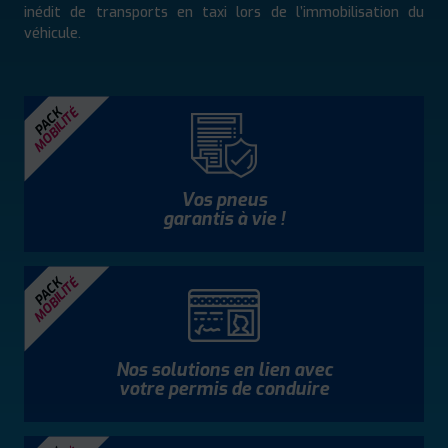
inédit de transports en taxi lors de l’immobilisation du
véhicule.
MOBILITÉ
PACK
Vos pneus
garantis à vie !
MOBILITÉ
PACK
Nos solutions en lien avec
votre permis de conduire