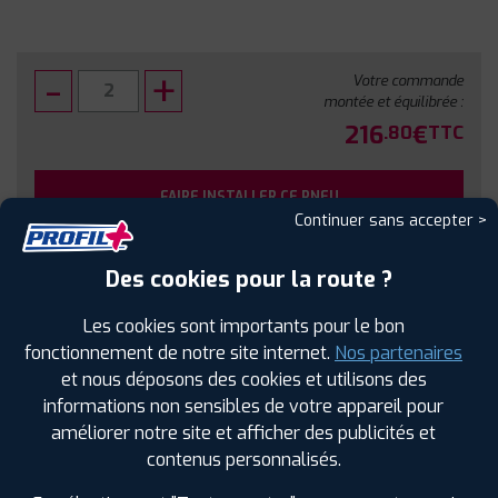
Votre commande
montée et équilibrée :
216
€
.80
TTC
FAIRE INSTALLER CE PNEU
Continuer sans accepter >
Sous réserve de disponibilité en agence
Des cookies pour la route ?
Les cookies sont importants pour le bon
fonctionnement de notre site internet.
Nos partenaires
et nous déposons des cookies et utilisons des
SPÉCIFICATIONS
AVIS CLIENTS
ÉTIQUETAGE
informations non sensibles de votre appareil pour
améliorer notre site et afficher des publicités et
Étiquetage
contenus personnalisés.