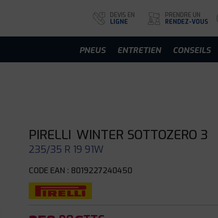
DEVIS EN
PRENDRE UN
LIGNE
RENDEZ-VOUS
PNEUS
ENTRETIEN
CONSEILS
PIRELLI
WINTER SOTTOZERO 3
235/35 R 19 91W
CODE EAN : 8019227240450