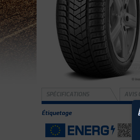
SPÉCIFICATIONS
AVIS 
Étiquetage