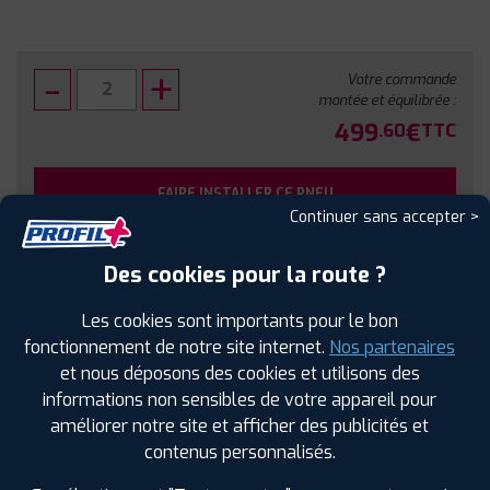
Votre commande
montée et équilibrée :
499
€
.60
TTC
FAIRE INSTALLER CE PNEU
Continuer sans accepter >
Sous réserve de disponibilité en agence
Des cookies pour la route ?
Les cookies sont importants pour le bon
fonctionnement de notre site internet.
Nos partenaires
et nous déposons des cookies et utilisons des
SPÉCIFICATIONS
AVIS CLIENTS
ÉTIQUETAGE
informations non sensibles de votre appareil pour
améliorer notre site et afficher des publicités et
Étiquetage
contenus personnalisés.