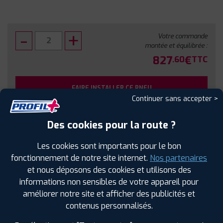
Votre commande
montée et équilibrée :
827
€
.60
TTC
FAIRE INSTALLER CE PNEU
Continuer sans accepter >
Sous réserve de disponibilité en agence
Des cookies pour la route ?
Les cookies sont importants pour le bon
fonctionnement de notre site internet.
Nos partenaires
et nous déposons des cookies et utilisons des
SPÉCIFICATIONS
AVIS CLIENTS
ÉTIQUETAGE
informations non sensibles de votre appareil pour
améliorer notre site et afficher des publicités et
Étiquetage
contenus personnalisés.