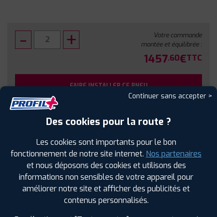
Votre commande
montée et équilibrée :
1457
€
.60
TTC
FAIRE INSTALLER CE PNEU
Continuer sans accepter >
Sous réserve de disponibilité en agence
Des cookies pour la route ?
Les cookies sont importants pour le bon
fonctionnement de notre site internet.
Nos partenaires
et nous déposons des cookies et utilisons des
SPÉCIFICATIONS
AVIS CLIENTS
ÉTIQUETAGE
informations non sensibles de votre appareil pour
améliorer notre site et afficher des publicités et
Étiquetage
contenus personnalisés.