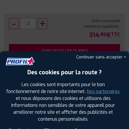
Votre commande
montée et équilibrée :
314
€
.80
TTC
FAIRE INSTALLER CE PNEU
Continuer sans accepter >
Sous réserve de disponibilité en agence
Des cookies pour la route ?
Les cookies sont importants pour le bon
fonctionnement de notre site internet.
Nos partenaires
et nous déposons des cookies et utilisons des
SPÉCIFICATIONS
AVIS CLIENTS
ÉTIQUETAGE
informations non sensibles de votre appareil pour
améliorer notre site et afficher des publicités et
Étiquetage
contenus personnalisés.