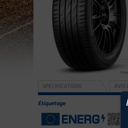
SPÉCIFICATIONS
AVIS 
Étiquetage