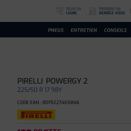
DEVIS EN
PRENDRE UN
LIGNE
RENDEZ-VOUS
PNEUS
ENTRETIEN
CONSEILS
PIRELLI
POWERGY 2
225/50 R 17 98Y
CODE EAN : 8019227465846