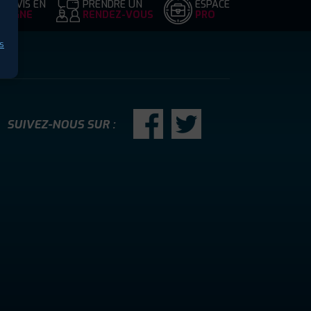
DEVIS EN
PRENDRE UN
ESPACE
LIGNE
RENDEZ-VOUS
PRO
s
SUIVEZ-NOUS SUR :