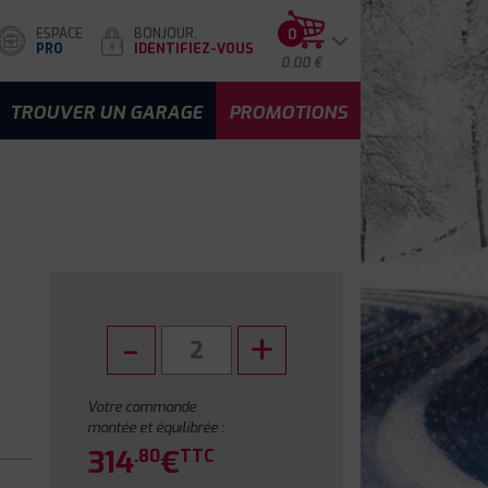
ESPACE
BONJOUR,
0
PRO
IDENTIFIEZ-VOUS
0.00 €
TROUVER UN GARAGE
PROMOTIONS
Votre commande
montée et équilibrée :
314
€
.80
TTC