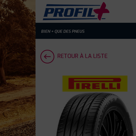
BIEN + QUE DES PNEUS
RETOUR À LA LISTE