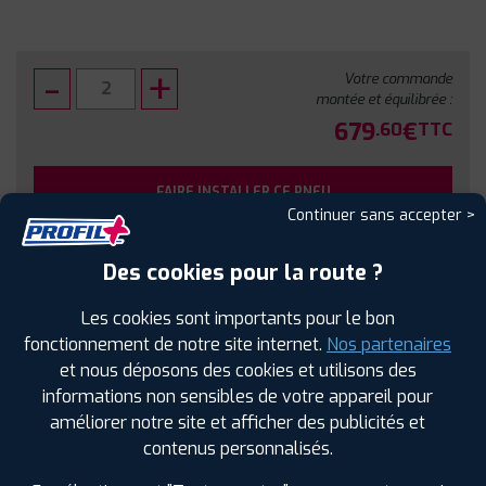
Votre commande
montée et équilibrée :
679
€
.60
TTC
FAIRE INSTALLER CE PNEU
Continuer sans accepter >
Sous réserve de disponibilité en agence
Des cookies pour la route ?
Les cookies sont importants pour le bon
fonctionnement de notre site internet.
Nos partenaires
et nous déposons des cookies et utilisons des
SPÉCIFICATIONS
AVIS CLIENTS
ÉTIQUETAGE
informations non sensibles de votre appareil pour
améliorer notre site et afficher des publicités et
Étiquetage
contenus personnalisés.