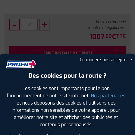
Votre commande
montée et équilibrée :
1007
€
.60
TTC
FAIRE INSTALLER CE PNEU
Continuer sans accepter >
Sous réserve de disponibilité en agence
Des cookies pour la route ?
Les cookies sont importants pour le bon
fonctionnement de notre site internet.
Nos partenaires
et nous déposons des cookies et utilisons des
SPÉCIFICATIONS
AVIS CLIENTS
ÉTIQUETAGE
informations non sensibles de votre appareil pour
améliorer notre site et afficher des publicités et
Étiquetage
contenus personnalisés.