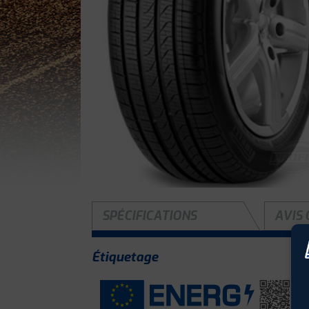
SPÉCIFICATIONS
AVIS 
Étiquetage