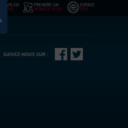
DEVIS EN
PRENDRE UN
ESPACE
LIGNE
RENDEZ-VOUS
PRO
s
SUIVEZ-NOUS SUR :