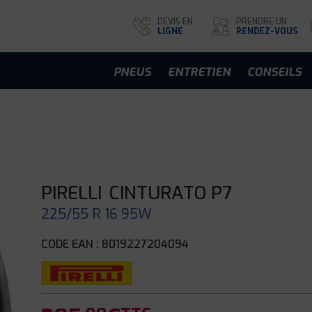
DEVIS EN
PRENDRE UN
LIGNE
RENDEZ-VOUS
PNEUS
ENTRETIEN
CONSEILS
PIRELLI
CINTURATO P7
225/55 R 16 95W
CODE EAN : 8019227204094