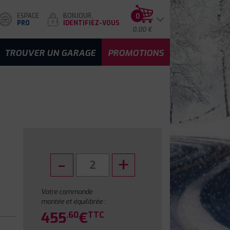
ESPACE
BONJOUR,
0
PRO
IDENTIFIEZ-VOUS
0.00 €
TROUVER UN GARAGE
PROMOTIONS
Votre commande
montée et équilibrée :
455
€
.60
TTC