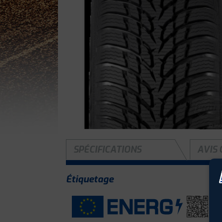
SPÉCIFICATIONS
AVIS 
Étiquetage