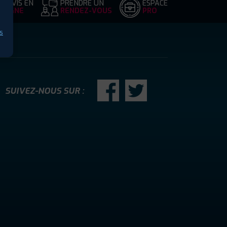
DEVIS EN
PRENDRE UN
ESPACE
LIGNE
RENDEZ-VOUS
PRO
s
SUIVEZ-NOUS SUR :