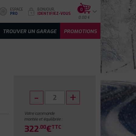
ESPACE
BONJOUR,
0
PRO
IDENTIFIEZ-VOUS
0.00 €
TROUVER UN GARAGE
PROMOTIONS
Votre commande
montée et équilibrée :
322
€
.00
TTC