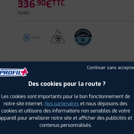
336
€
.90
TTC
l'unité
Hiver
Continuer sans accepte
Des cookies pour la route ?
CLIENTS
ÉTIQUETAGE
Les cookies sont importants pour le bon fonctionnement de
notre site internet.
Nos partenaires
et nous déposons des
cookies et utilisons des informations non sensibles de votre
appareil pour améliorer notre site et afficher des publicités et
contenus personnalisés.