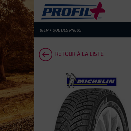
BIEN + QUE DES PNEUS
RETOUR À LA LISTE