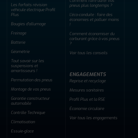
Comment faire durer vos
Les forfaits révision
pneus plus longtemps ?
véhicule électrique Profil
Plus
L'éco-conduite : faire des
économies et polluer moins
Bougies d'allumage
!
Freinage
Comment économiser du
carburant grâce à vos pneus
Batterie
?
Géométrie
Voir tous les conseils
Tout savoir sur les
suspensions et
amortisseurs !
ENGAGEMENTS
Permutation des pneus
Reprise et recyclage
Montage de vos pneus
Mesures sanitaires
Garantie constructeur
Profil Plus et la RSE
automobile
Économie circulaire
Contrôle Technique
Voir tous les engagements
Climatisation
Essuie-glace