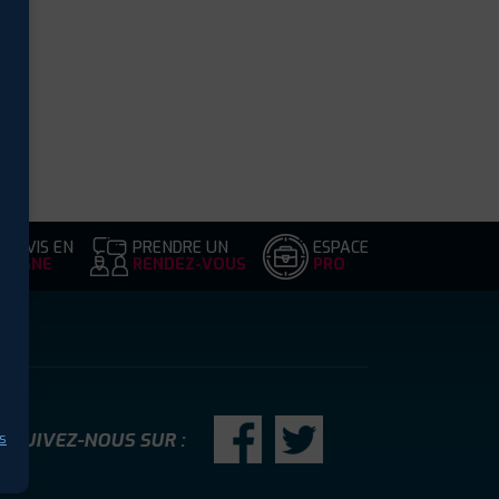
DEVIS EN
PRENDRE UN
ESPACE
LIGNE
RENDEZ-VOUS
PRO
SUIVEZ-NOUS SUR :
s