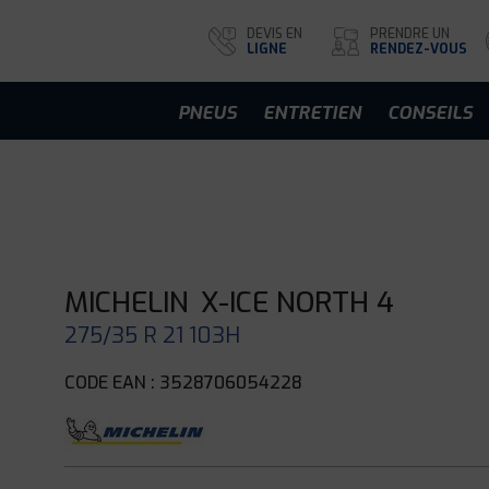
DEVIS EN
PRENDRE UN
LIGNE
RENDEZ-VOUS
PNEUS
ENTRETIEN
CONSEILS
MICHELIN
X-ICE NORTH 4
275/35 R 21 103H
CODE EAN : 3528706054228