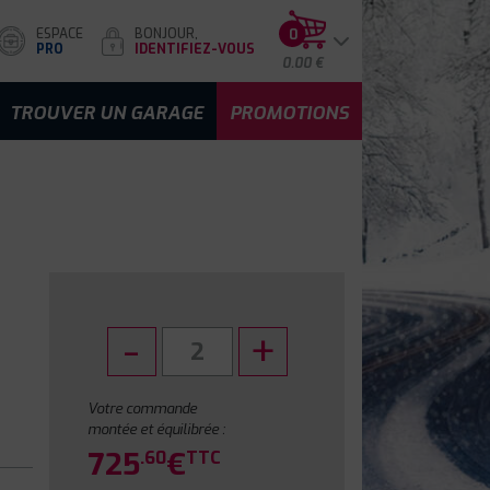
ESPACE
BONJOUR,
0
PRO
IDENTIFIEZ-VOUS
0.00 €
TROUVER UN GARAGE
PROMOTIONS
Votre commande
montée et équilibrée :
725
€
.60
TTC