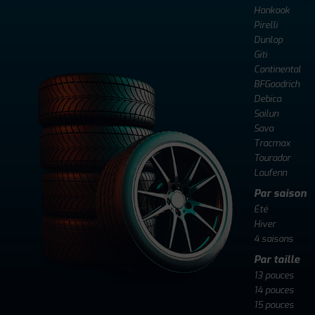
Hankook
Pirelli
Dunlop
Giti
Continental
BFGoodrich
Debica
Sailun
Sava
Tracmax
Tourador
Laufenn
Par saison
Été
Hiver
4 saisons
Par taille
13 pouces
14 pouces
15 pouces