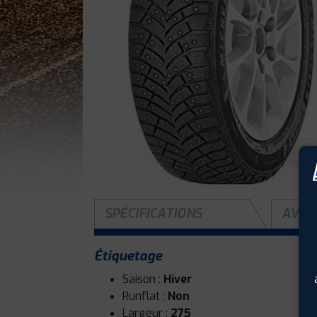
SPÉCIFICATIONS
AVIS 
Étiquetage
Saison :
Hiver
Runflat :
Non
Largeur :
275