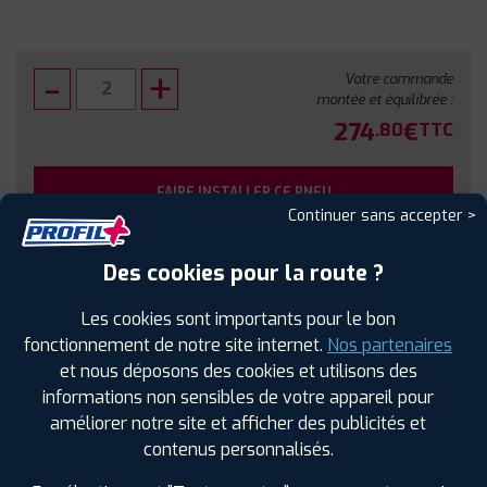
Votre commande
montée et équilibrée :
274
€
.80
TTC
FAIRE INSTALLER CE PNEU
Continuer sans accepter >
Sous réserve de disponibilité en agence
Des cookies pour la route ?
Les cookies sont importants pour le bon
fonctionnement de notre site internet.
Nos partenaires
et nous déposons des cookies et utilisons des
SPÉCIFICATIONS
AVIS CLIENTS
ÉTIQUETAGE
informations non sensibles de votre appareil pour
améliorer notre site et afficher des publicités et
Étiquetage
contenus personnalisés.