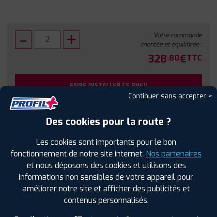
Votre commande
montée et équilibrée :
328
€
.80
TTC
FAIRE INSTALLER CE PNEU
Continuer sans accepter >
Sous réserve de disponibilité en agence
Des cookies pour la route ?
Les cookies sont importants pour le bon
fonctionnement de notre site internet.
Nos partenaires
et nous déposons des cookies et utilisons des
SPÉCIFICATIONS
AVIS CLIENTS
ÉTIQUETAGE
informations non sensibles de votre appareil pour
améliorer notre site et afficher des publicités et
Étiquetage
contenus personnalisés.