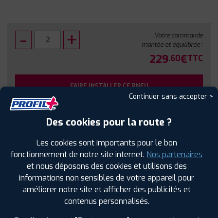
Votre commande
montée et équilibrée :
229
€
.60
TTC
FAIRE INSTALLER CE PNEU
Continuer sans accepter >
Sous réserve de disponibilité en agence
Des cookies pour la route ?
Les cookies sont importants pour le bon
fonctionnement de notre site internet.
Nos partenaires
et nous déposons des cookies et utilisons des
SPÉCIFICATIONS
AVIS CLIENTS
ÉTIQUETAGE
informations non sensibles de votre appareil pour
améliorer notre site et afficher des publicités et
Étiquetage
contenus personnalisés.