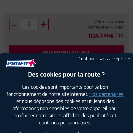
Votre commande
montée et équilibrée :
1047
€
.60
TTC
FAIRE INSTALLER CE PNEU
Continuer sans accepter >
Sous réserve de disponibilité en agence
Des cookies pour la route ?
Les cookies sont importants pour le bon
fonctionnement de notre site internet.
Nos partenaires
et nous déposons des cookies et utilisons des
SPÉCIFICATIONS
AVIS CLIENTS
ÉTIQUETAGE
informations non sensibles de votre appareil pour
améliorer notre site et afficher des publicités et
Étiquetage
contenus personnalisés.